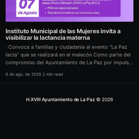
Instituto Municipal de las Mujeres invita a
visibilizar la lactancia materna
· Convoca a familias y ciudadanía al evento “La Paz
lacta” que se realizará en el malecón Como parte del
compromiso del Ayuntamiento de La Paz por impulsar
políticas públicas que promuevan el bienestar, la
6 de ago. de 2026
2 min read
salud y los derechos de las mujeres, así como generar
espacios más incluyentes, el Instituto Municipal
H.XVIII Ayuntamiento de La Paz
© 2026