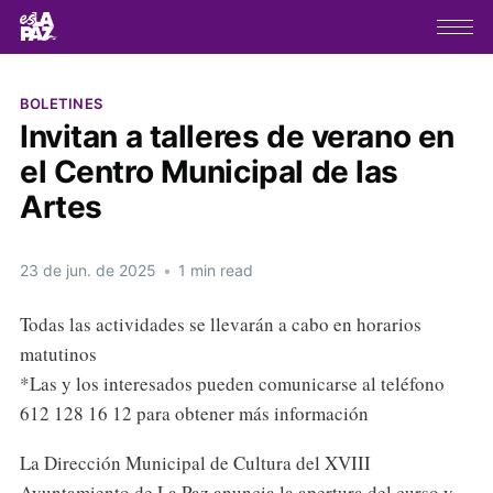
BOLETINES
Invitan a talleres de verano en
el Centro Municipal de las
Artes
23 de jun. de 2025
•
1 min read
Todas las actividades se llevarán a cabo en horarios
matutinos
*Las y los interesados pueden comunicarse al teléfono
612 128 16 12 para obtener más información
La Dirección Municipal de Cultura del XVIII
Ayuntamiento de La Paz anuncia la apertura del curso y